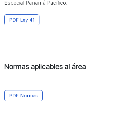
Especial Panamá Pacífico.
PDF Ley 41
Normas aplicables al área
PDF Normas