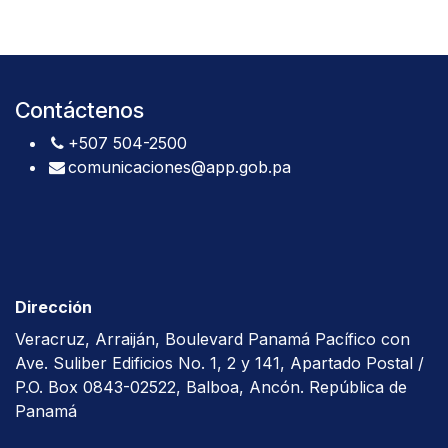
Contáctenos
+507 504-2500
comunicaciones@app.gob.pa
Dirección
Veracruz, Arraiján, Boulevard Panamá Pacífico con
Ave. Suliber Edificios No. 1, 2 y 141, Apartado Postal /
P.O. Box 0843-02522, Balboa, Ancón. República de
Panamá