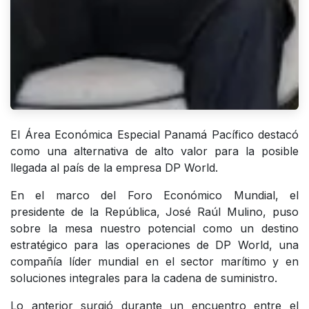
El Área Económica Especial Panamá Pacífico destacó
como una alternativa de alto valor para la posible
llegada al país de la empresa DP World.
En el marco del Foro Económico Mundial, el
presidente de la República, José Raúl Mulino, puso
sobre la mesa nuestro potencial como un destino
estratégico para las operaciones de DP World, una
compañía líder mundial en el sector marítimo y en
soluciones integrales para la cadena de suministro.
Lo anterior surgió durante un encuentro entre el