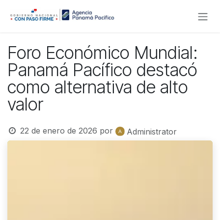
Ir al contenido
Foro Económico Mundial:
Panamá Pacífico destacó
como alternativa de alto
valor
22 de enero de 2026
por
Administrator