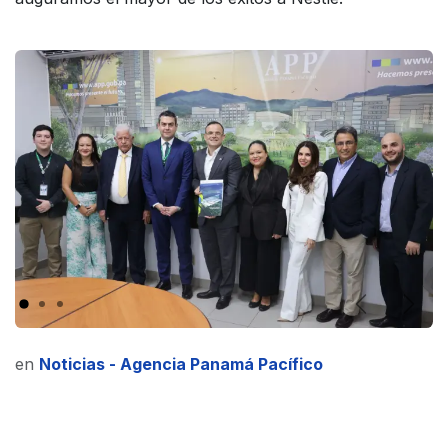
Anterior
Sigui
en
Noticias - Agencia Panamá Pacífico