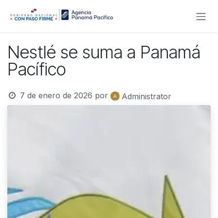
Ir al contenido
Nestlé se suma a Panamá
Pacífico
7 de enero de 2026
por
Administrator